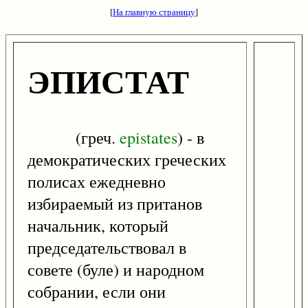
[
На главную страницу
]
ЭПИСТАТ
(греч.
epistates
) - в
демократических греческих
полисах ежедневно
избираемый из пританов
начальник, который
председательствовал в
совете (буле) и народном
собрании, если они