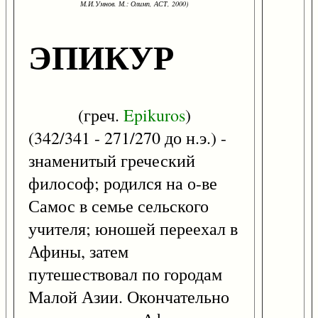
М.И.Умнов. М.: Олимп, АСТ, 2000)
ЭПИКУР
(греч.
Epikuros
)
(342/341 - 271/270 до н.э.) -
знаменитый греческий
философ; родился на о-ве
Самос в семье сельского
учителя; юношей переехал в
Афины, затем
путешествовал по городам
Малой Азии. Окончательно