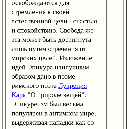
освобождаются для
стремления к своей
естественной цели - счастью
и спокойствию. Свобода же
эта может быть достигнута
лишь путем отречения от
мирских целей. Изложение
идей Эпикура наилучшим
образом дано в поэме
римского поэта
Лукреция
Кара
"О природе вещей".
Эпикуреизм был весьма
популярен в античном мире,
выдерживая нападки как со