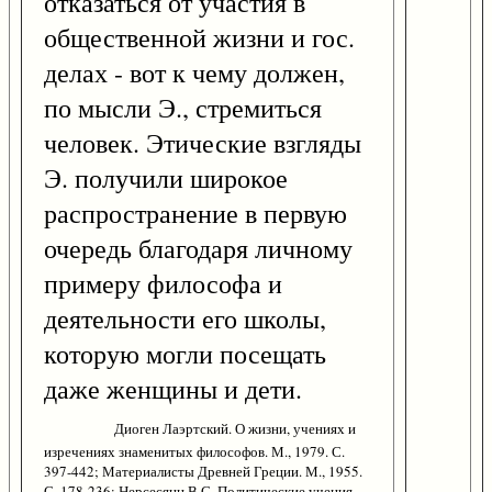
отказаться от участия в
общественной жизни и гос.
делах - вот к чему должен,
по мысли Э., стремиться
человек. Этические взгляды
Э. получили широкое
распространение в первую
очередь благодаря личному
примеру философа и
деятельности его школы,
которую могли посещать
даже женщины и дети.
Диоген Лаэртский. О жизни, учениях и
изречениях знаменитых философов. М., 1979. С.
397-442; Материалисты Древней Греции. М., 1955.
С. 178-236; Нерсесянц В.С. Политические учения