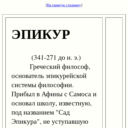
[
На главную страницу
]
ЭПИКУР
(341-271 до н. э.)
Греческий философ,
основатель эпикурейской
системы философии.
Прибыл в Афины с Самоса и
основал школу, известную,
под названием "Сад
Эпикура", не уступавшую