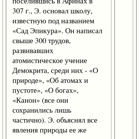
поселившись в Афинах в
307 г., Э. основал школу,
известную под названием
«Сад Эпикура». Он написал
свыше 300 трудов,
развивавших
атомистическое учение
Демокрита, среди них - «О
природе», «Об атомах и
пустоте», «О богах»,
«Канон» (все они
сохранились лишь
частично). Э. объяснял все
явления природы ее же