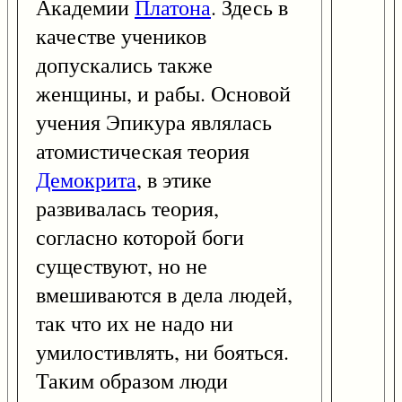
Академии
Платона
. Здесь в
качестве учеников
допускались также
женщины, и рабы. Основой
учения Эпикура являлась
атомистическая теория
Демокрита
, в этике
развивалась теория,
согласно которой боги
существуют, но не
вмешиваются в дела людей,
так что их не надо ни
умилостивлять, ни бояться.
Таким образом люди