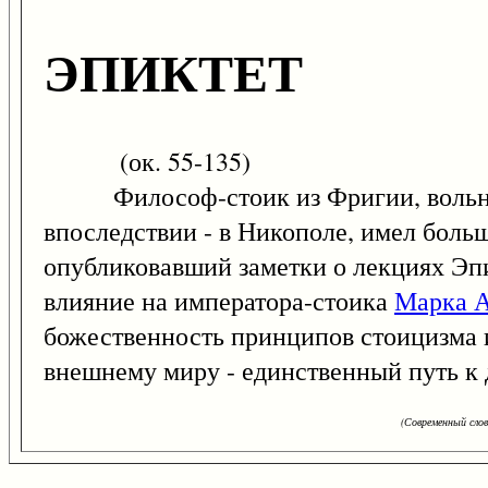
ЭПИКТЕТ
(ок. 55-135)
Философ-стоик из Фригии, вольноо
впоследствии - в Никополе, имел боль
опубликовавший заметки о лекциях Эпик
влияние на императора-стоика
Марка 
божественность принципов стоицизма и
внешнему миру - единственный путь к
(Современный сло