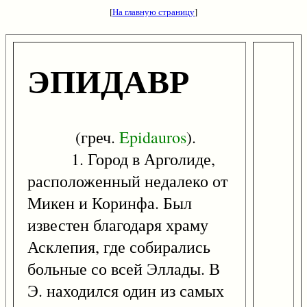
[
На главную страницу
]
ЭПИДАВР
(греч.
Epidauros
).
1. Город в Арголиде,
расположенный недалеко от
Микен и Коринфа. Был
известен благодаря храму
Асклепия, где собирались
больные со всей Эллады. В
Э. находился один из самых