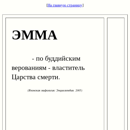
[
На главную страницу
]
ЭММА
- по буддийским
верованиям - властитель
Царства смерти.
(Японская мифология: Энциклопедия. 2005)