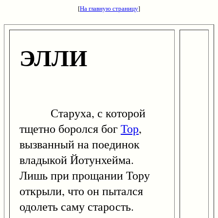
[
На главную страницу
]
ЭЛЛИ
Старуха, с которой
тщетно боролся бог
Тор
,
вызванный на поединок
владыкой Йотунхейма.
Лишь при прощании Тору
открыли, что он пытался
одолеть саму старость.