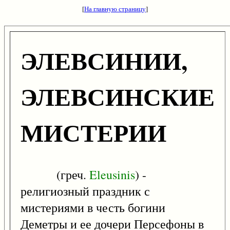
[
На главную страницу
]
ЭЛЕВСИНИИ,
ЭЛЕВСИНСКИЕ
МИСТЕРИИ
(греч.
Eleusinis
) -
религиозный праздник с
мистериями в честь богини
Деметры и ее дочери Персефоны в