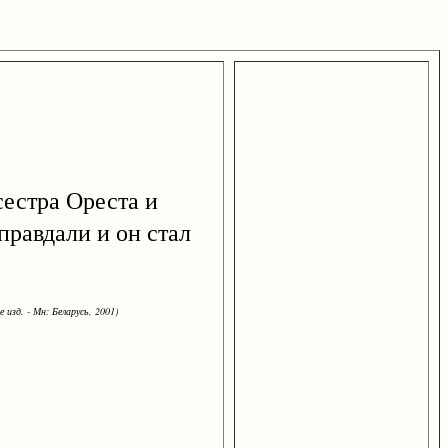
сестра Ореста и
правдали и он стал
 изд. - Мн: Беларусь, 2001)