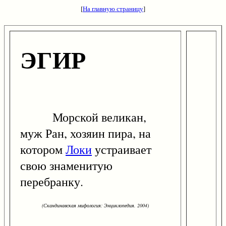
[
На главную страницу
]
ЭГИР
Морской великан,
муж Ран, хозяин пира, на
котором
Локи
устраивает
свою знаменитую
перебранку.
(Скандинавская мифология: Энциклопедия. 2004)