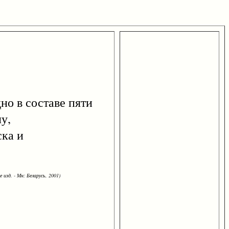
но в составе пяти
у,
ска и
 изд. - Мн: Беларусь, 2001)