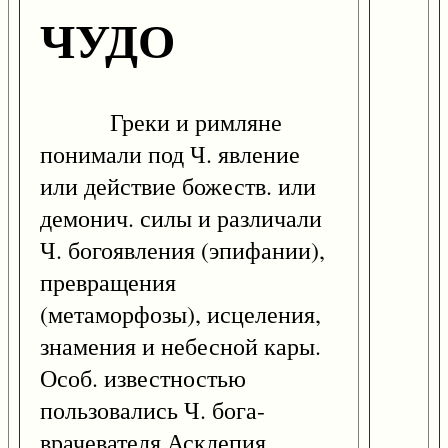
ЧУДО
Греки и римляне
понимали под Ч. явление
или действие божеств. или
демонич. силы и различали
Ч. богоявления (эпифании),
превращения
(метаморфозы), исцеления,
знамения и небесной кары.
Особ. известностью
пользовались Ч. бога-
врачевателя Асклепия.