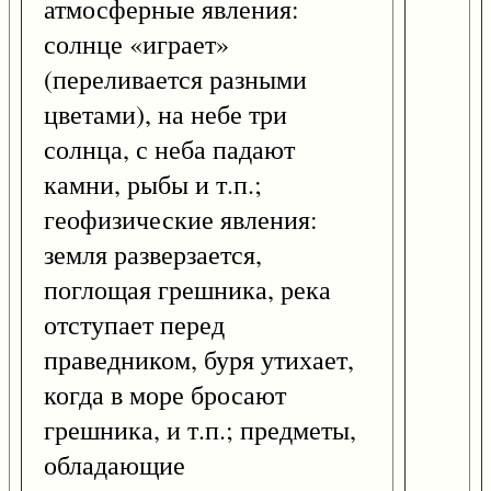
атмосферные явления:
солнце «играет»
(переливается разными
цветами), на небе три
солнца, с неба падают
камни, рыбы и т.п.;
геофизические явления:
земля разверзается,
поглощая грешника, река
отступает перед
праведником, буря утихает,
когда в море бросают
грешника, и т.п.; предметы,
обладающие