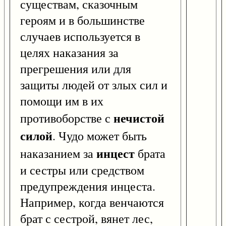
существам, сказочным
героям и в большинстве
случаев используется в
целях наказания за
прегрешения или для
защиты людей от злых сил и
помощи им в их
нечистой
противоборстве с
силой
. Чудо может быть
инцест
наказанием за
брата
и сестры или средством
предупреждения инцеста.
Например, когда венчаются
брат с сестрой, вянет лес,