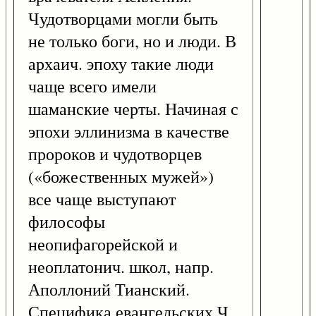
Чудотворцами могли быть
не только боги, но и люди. В
архаич. эпоху такие люди
чаще всего имели
шаманские черты. Начиная с
эпохи эллинизма в качестве
пророков и чудотворцев
(«божественных мужей»)
все чаще выступают
философы
неопифагорейской и
неоплатонич. школ, напр.
Аполлоний Тианский.
Специфика евангельских Ч.