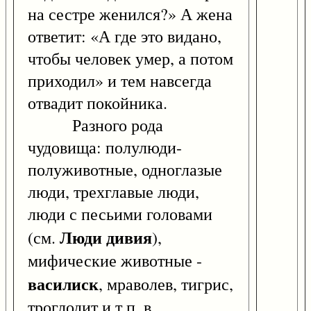
на сестре женился?» А жена
ответит: «А где это видано,
чтобы человек умер, а потом
приходил» и тем навсегда
отвадит покойника.
Разного рода
чудовища: полулюди-
полуживотные, одноглазые
люди, трехглавые люди,
люди с песьими головами
Люди дивия
(см.
),
мифические животные -
василиск
, мраволев, тигрис,
троглодит и т.п. в