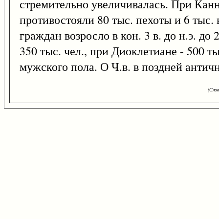
стремительно увеличивалась. При Канн
противостояли 80 тыс. пехоты и 6 тыс.
граждан возросло в кон. 3 в. до н.э. до
350 тыс. чел., при Диоклетиане - 500 
мужского пола. О Ч.в. в поздней антич
(Слов