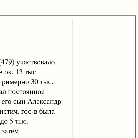
479) участвовало
 ок. 13 тыс.
примерно 30 тыс.
ал постоянное
м его сын Александр
истич. гос-в была
до 5 тыс.
 затем