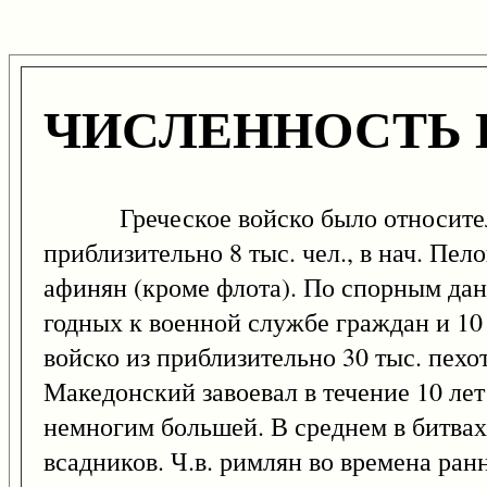
ЧИСЛЕННОСТЬ 
Греческое войско было относительно
приблизительно 8 тыс. чел., в нач. Пе
афинян (кроме флота). По спорным дан
годных к военной службе граждан и 10
войско из приблизительно 30 тыс. пехо
Македонский завоевал в течение 10 лет
немногим большей. В среднем в битвах у
всадников. Ч.в. римлян во времена ран