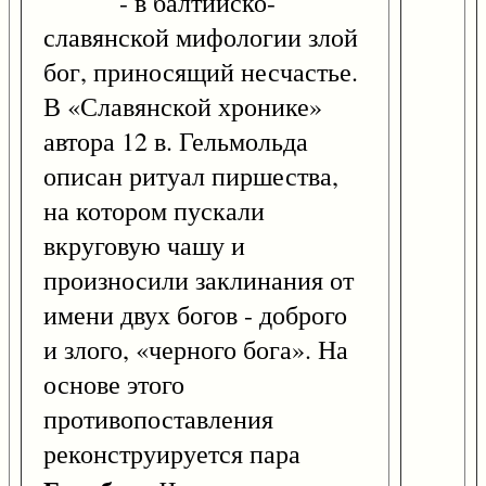
- в балтийско-
славянской мифологии злой
бог, приносящий несчастье.
В «Славянской хронике»
автора 12 в. Гельмольда
описан ритуал пиршества,
на котором пускали
вкруговую чашу и
произносили заклинания от
имени двух богов - доброго
и злого, «черного бога». На
основе этого
противопоставления
реконструируется пара