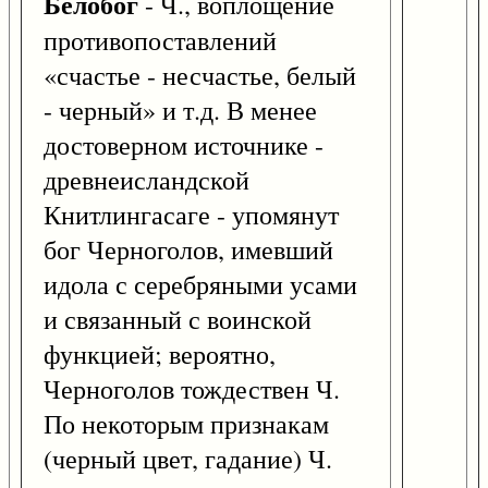
Белобог
- Ч., воплощение
противопоставлений
«счастье - несчастье, белый
- черный» и т.д. В менее
достоверном источнике -
древнеисландской
Книтлингасаге - упомянут
бог Черноголов, имевший
идола с серебряными усами
и связанный с воинской
функцией; вероятно,
Черноголов тождествен Ч.
По некоторым признакам
(черный цвет, гадание) Ч.