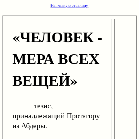
[
На главную страницу
]
«ЧЕЛОВЕК -
МЕРА ВСЕХ
ВЕЩЕЙ»
тезис,
принадлежащий Протагору
из Абдеры.