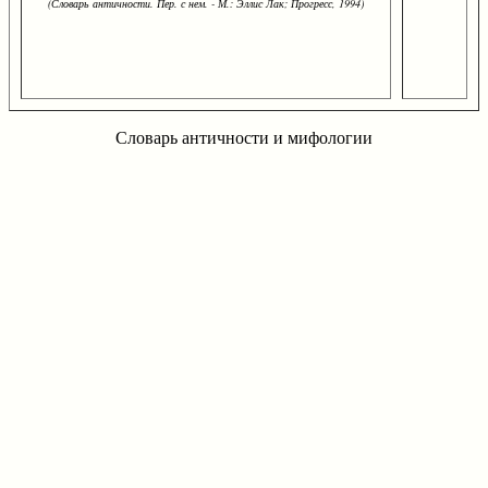
(Словарь античности. Пер. с нем. - М.: Эллис Лак; Прогресс, 1994)
Словарь античности и мифологии