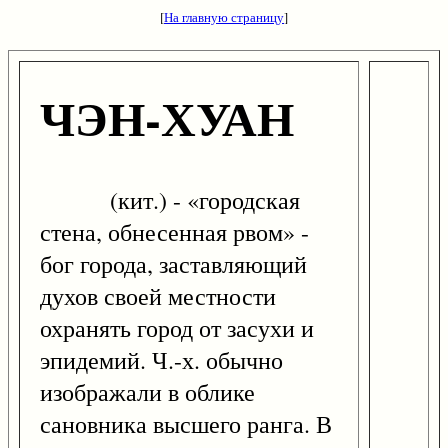
[
На главную страницу
]
ЧЭН-ХУАН
(кит.) - «городская
стена, обнесенная рвом» -
бог города, заставляющий
духов своей местности
охранять город от засухи и
эпидемий. Ч.-х. обычно
изображали в облике
сановника высшего ранга. В