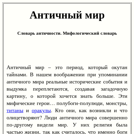
Античный мир
Словарь античности. Мифологический словарь
Античный мир – это период, который окутан
тайнами. В нашем воображении при упоминании
античного мира реальные исторические события и
выдумка переплетаются, создавая загадочную
картину, о которой хочется знать больше. Эти
мифические герои… полубоги-полулюди, монстры,
титаны
и
оракулы
. Кто они, как возникли и что
олицетворяют? Люди античного мира совершенно
по-другому видели мир. У них религия была
частью жизни, так как считалось, что именно боги