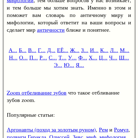
и тем больше мы хотим знать. Именно в этом и
поможет вам словарь по античному миру и
мифологии, который ответит на ваши вопросы и
сделает мир
античности
ближе и понятнее.
А...
Б...
В...
Г...
Д...
ЕЁ...
Ж...
З...
И...
К...
Л...
М...
Н...
О...
П...
Р...
С...
Т...
У...
Ф...
Х...
Ц...
Ч...
Ш...
Э...
Ю...
Я...
Zoom отбеливание зубов
что такое отбливание
зубов zoom.
Популярные статьи:
Аргонавты (поход за золотым руном)
,
Рем
и
Ромул
,
подвиги Геракла
,
Одиссей
,
Зевс
,
миф
,
мифология
.